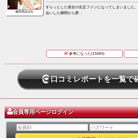
すらっとした彼女の生足ファンになってしまいました
篠田明歩(26)
会いした瞬間から夢...
参考になった(15084)
口コミレポートを一覧で
会員専用ページログイン