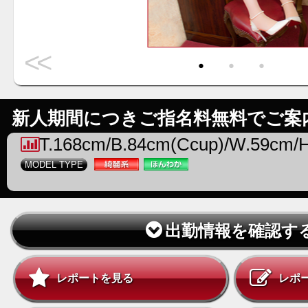
<<
・
・
・
新人期間につきご指名料無料でご案
T.168cm/B.84cm(Ccup)/W.59cm/
MODEL TYPE
出勤情報を確認す
レポートを見る
レポ