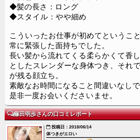
◆髪の長さ：ロング
◆スタイル：やや細め
こういったお仕事が初めてというこ
常に緊張した面持ちでした。
長い髪から流れてくる柔らかくて香
としたスレンダーな身体つき、それ
が残る顔立ち。
素敵なお時間になること間違いなし
是非一度お会いくださいませ。
篠田明歩さんの口コミレポート
投稿日：2018/06/14
体つきがエロい