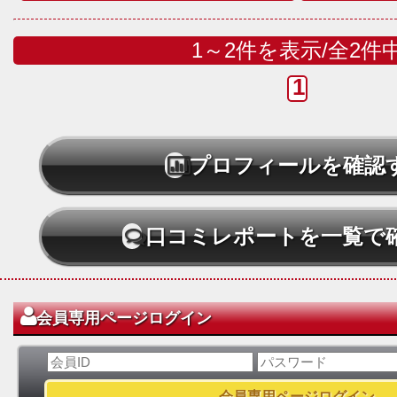
1～2件を表示/全2件
1
プロフィールを確認
口コミレポートを一覧で
会員専用ページログイン