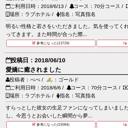
ご利用日時：2018/6/13 /
コース：70分コース /
場所：ラブホテル /
指名：写真指名
明るい性格と若さをいただきました。気を使ってく
ってきます。また時間が合った際...
参考になった(13729)
投稿日：2018/06/10
愛嬌に癒されました
投稿者：べべ /
：ゴールド
ご利用日時：2018/6/6 /
コース：70分コース /
場所：ラブホテル /
指名：写真指名
すらっとした彼女の生足ファンになってしまいまし
し、今思うとお会いした瞬間から夢...
参考になった(15084)