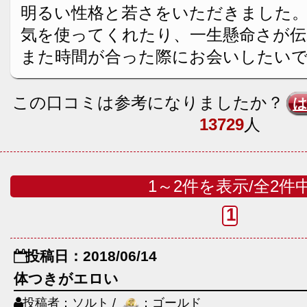
明るい性格と若さをいただきました
気を使ってくれたり、一生懸命さが
また時間が合った際にお会いしたい
この口コミは参考になりましたか？
13729
人
1～2件を表示/全2件
1
投稿日：2018/06/14
体つきがエロい
投稿者：ソルト /
：ゴールド