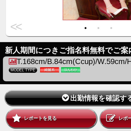
<<
・
・
・
新人期間につきご指名料無料でご案
T.168cm/B.84cm(Ccup)/W.59cm/
MODEL TYPE
出勤情報を確認す
レポートを見る
レポ