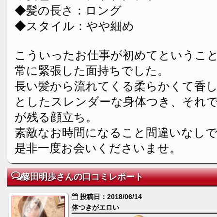
◆髪の長さ：ロング
◆スタイル：やや細め
こういったお仕事が初めてというこ
常に緊張した面持ちでした。
長い髪から流れてくる柔らかくて香
としたスレンダーな身体つき、それ
が残る顔立ち。
素敵なお時間になること間違いなし
是非一度お会いくださいませ。
篠田明歩さんの口コミレポート
投稿日：2018/06/14
体つきがエロい