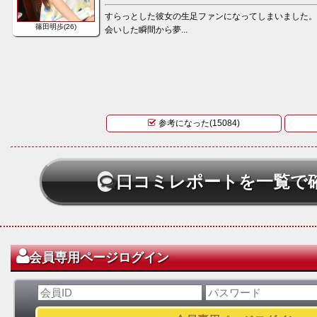
すらっとした彼女の生足ファンになってしまいました
篠田明歩(26)
会いした瞬間から夢...
参考になった(15084)
口コミレポートを一覧で
会員専用ページログイン