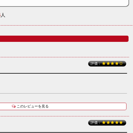
4
人
評価：
このレビューを見る
評価：