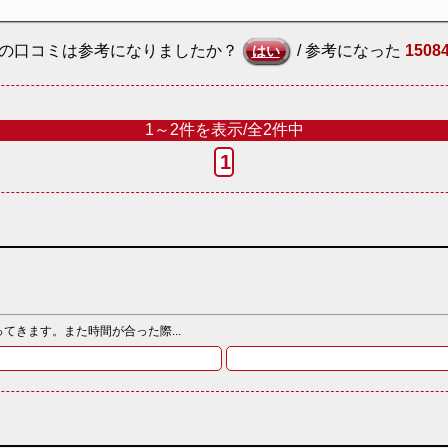
の口コミは参考になりましたか？
/ 参考になった
1508
はい
1～2件を表示/全2件中
1
きます。また時間が合った際...