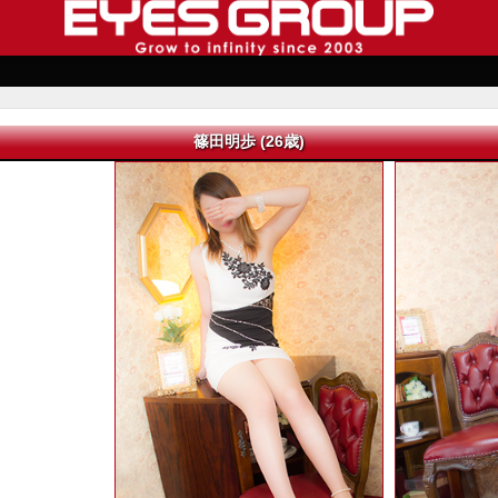
篠田明歩 (26歳)