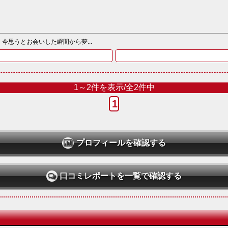
思うとお会いした瞬間から夢...
1～2件を表示/全2件中
1
プロフィールを確認する
口コミレポートを一覧で確認する