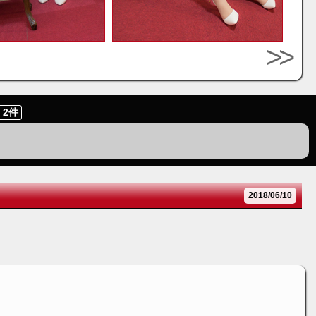
>>
2件
2018/06/10