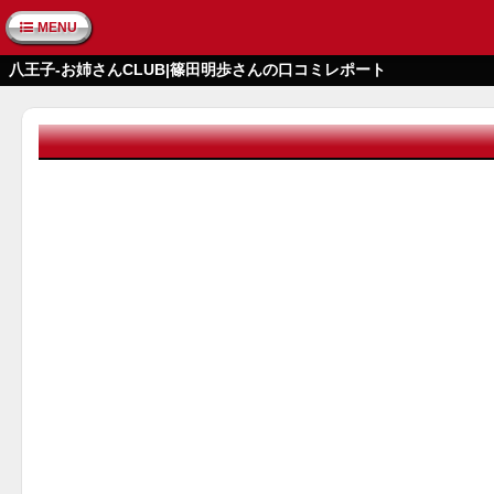
MENU
八王子-お姉さんCLUB|篠田明歩さんの口コミレポート