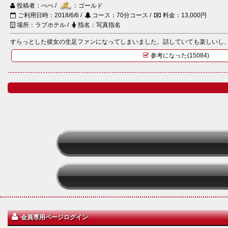
投稿者：べべ /
：ゴールド
ご利用日時：2018/6/6 /
コース：70分コース /
料金：13,000円
場所：ラブホテル /
指名：写真指名
すらっとした彼女の生足ファンになってしまいました。話していても楽しいし、今
参考になった(15084)
会員専用ページログイン