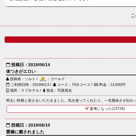
こ
投稿日：2018/06/14
体つきがエロい
投稿者：ソルト /
：ゴールド
ご利用日時：2018/6/13 /
コース：70分コース /
料金：14,000円
場所：ラブホテル /
指名：写真指名
明るい性格と若さをいただきました。気を使ってくれたり、一生懸命さが伝わって
参考になった(13728)
投稿日：2018/06/10
愛嬌に癒されました